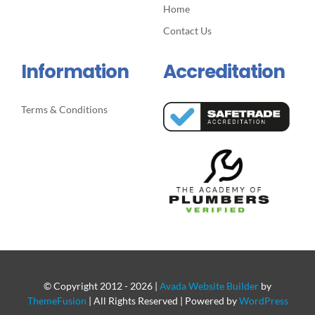
Home
Contact Us
Information
Accreditation
Terms & Conditions
© Copyright 2012 -
2026 |
Avada Website Builder
by
ThemeFusion
| All Rights Reserved | Powered by
WordPress