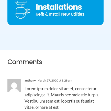
Comments
anthony
March 27, 2020 at 8:28 am
Lorem ipsum dolor sit amet, consectetur
adipiscing elit. Mauris nec molestie turpis.
Vestibulum sem est, lobortis eu feugiat
vitae, ornare at est.