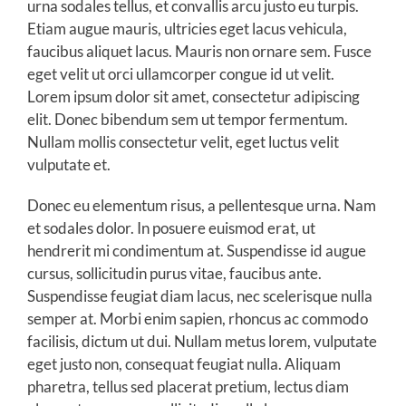
urna sodales tellus, et convallis arcu justo eu turpis.
Etiam augue mauris, ultricies eget lacus vehicula,
faucibus aliquet lacus. Mauris non ornare sem. Fusce
eget velit ut orci ullamcorper congue id ut velit.
Lorem ipsum dolor sit amet, consectetur adipiscing
elit. Donec bibendum sem ut tempor fermentum.
Nullam mollis consectetur velit, eget luctus velit
vulputate et.
Donec eu elementum risus, a pellentesque urna. Nam
et sodales dolor. In posuere euismod erat, ut
hendrerit mi condimentum at. Suspendisse id augue
cursus, sollicitudin purus vitae, faucibus ante.
Suspendisse feugiat diam lacus, nec scelerisque nulla
semper at. Morbi enim sapien, rhoncus ac commodo
facilisis, dictum ut dui. Nullam metus lorem, vulputate
eget justo non, consequat feugiat nulla. Aliquam
pharetra, tellus sed placerat pretium, lectus diam