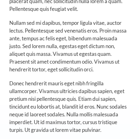
placerat quam, nec sollicitudin nulla lorem a quam.
Pellentesque quis feugiat velit.
Nullam sed mi dapibus, tempor ligula vitae, auctor
lectus. Pellentesque sed venenatis eros. Proin massa
ante, tempus ac felis eget, bibendum malesuada
justo. Sed lorem nulla, egestas eget dictum non,
aliquet quis massa. Vivamus ut egestas quam.
Praesent sit amet condimentum odio. Vivamus ut
hendrerit tortor, eget sollicitudin orci.
Donec hendrerit mauris eget nibh fringilla
ullamcorper. Vivamus ultricies dapibus sapien, eget
pretium nisi pellentesque quis. Etiam dui sapien,
tincidunt eu lobortis at, blandit id eros. Nunc sodales
neque id laoreet sodales. Nulla mollis malesuada
imperdiet. Ut id maximus tortor, cursus tristique
turpis. Ut gravida ut lorem vitae pulvinar.